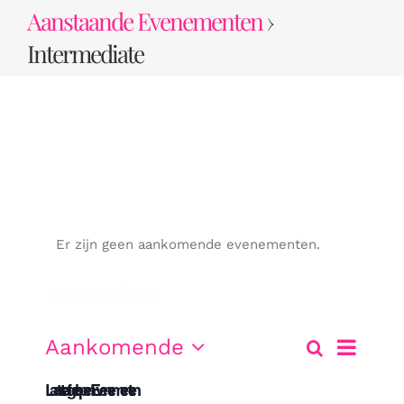
Ga
Aanstaande Evenementen
›
naar
Intermediate
inhoud
Er zijn geen aankomende evenementen.
Intermediate
Evenem
Aankomende
Zoeken
Lijst
Evene
weerga
Selecteer
Laatste afgelopen Evenementen
een
navigati