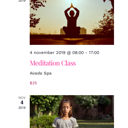
2019
4 november 2019 @ 08:00
-
17:00
Meditation Class
Avada Spa
$25
NOV
4
2019