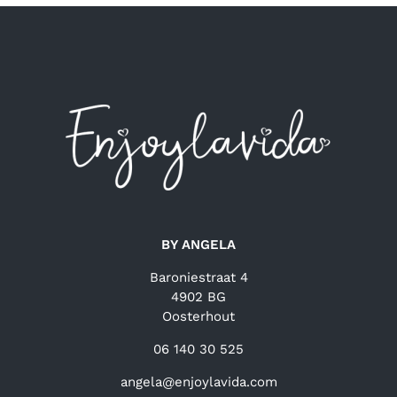
BY ANGELA
Baroniestraat 4
4902 BG
Oosterhout
06 140 30 525
angela@enjoylavida.com