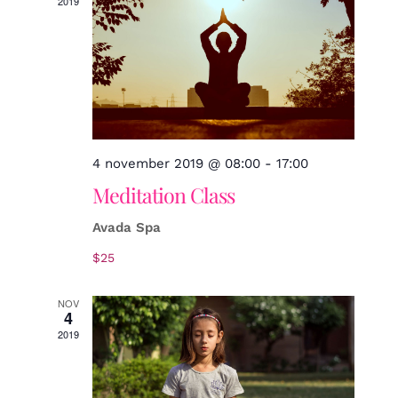
2019
4 november 2019 @ 08:00
-
17:00
Meditation Class
Avada Spa
$25
NOV
4
2019