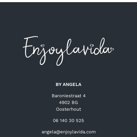
BY ANGELA
Baroniestraat 4
4902 BG
Oosterhout
06 140 30 525
angela@enjoylavida.com