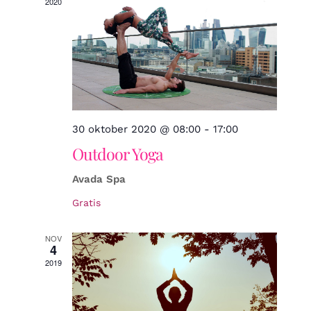
2020
en
weerg
navigat
30 oktober 2020 @ 08:00
-
17:00
Outdoor Yoga
Avada Spa
Gratis
NOV
4
2019