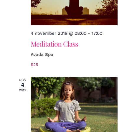
4 november 2019 @ 08:00
-
17:00
Meditation Class
Avada Spa
$25
NOV
4
2019