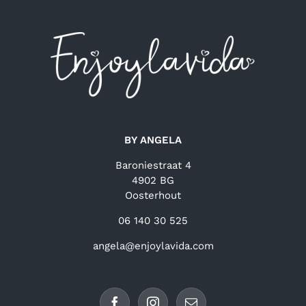
BY ANGELA
Baroniestraat 4
4902 BG
Oosterhout
06 140 30 525
angela@enjoylavida.com