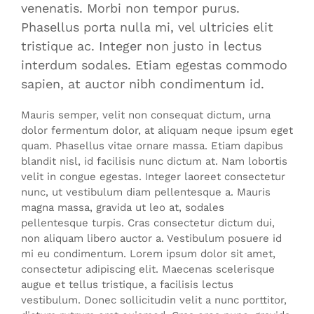
venenatis. Morbi non tempor purus.
Phasellus porta nulla mi, vel ultricies elit
tristique ac. Integer non justo in lectus
interdum sodales. Etiam egestas commodo
sapien, at auctor nibh condimentum id.
Mauris semper, velit non consequat dictum, urna
dolor fermentum dolor, at aliquam neque ipsum eget
quam. Phasellus vitae ornare massa. Etiam dapibus
blandit nisl, id facilisis nunc dictum at. Nam lobortis
velit in congue egestas. Integer laoreet consectetur
nunc, ut vestibulum diam pellentesque a. Mauris
magna massa, gravida ut leo at, sodales
pellentesque turpis. Cras consectetur dictum dui,
non aliquam libero auctor a. Vestibulum posuere id
mi eu condimentum. Lorem ipsum dolor sit amet,
consectetur adipiscing elit. Maecenas scelerisque
augue et tellus tristique, a facilisis lectus
vestibulum. Donec sollicitudin velit a nunc porttitor,