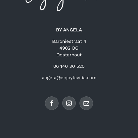
BY ANGELA
Baroniestraat 4
4902 BG
Oosterhout
06 140 30 525
angela@enjoylavida.com