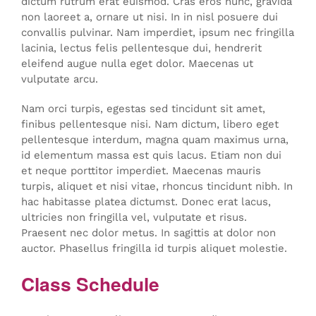
dictum rutrum erat euismod. Cras eros nunc, gravida
non laoreet a, ornare ut nisi. In in nisl posuere dui
convallis pulvinar. Nam imperdiet, ipsum nec fringilla
lacinia, lectus felis pellentesque dui, hendrerit
eleifend augue nulla eget dolor. Maecenas ut
vulputate arcu.
Nam orci turpis, egestas sed tincidunt sit amet,
finibus pellentesque nisi. Nam dictum, libero eget
pellentesque interdum, magna quam maximus urna,
id elementum massa est quis lacus. Etiam non dui
et neque porttitor imperdiet. Maecenas mauris
turpis, aliquet et nisi vitae, rhoncus tincidunt nibh. In
hac habitasse platea dictumst. Donec erat lacus,
ultricies non fringilla vel, vulputate et risus.
Praesent nec dolor metus. In sagittis at dolor non
auctor. Phasellus fringilla id turpis aliquet molestie.
Class Schedule