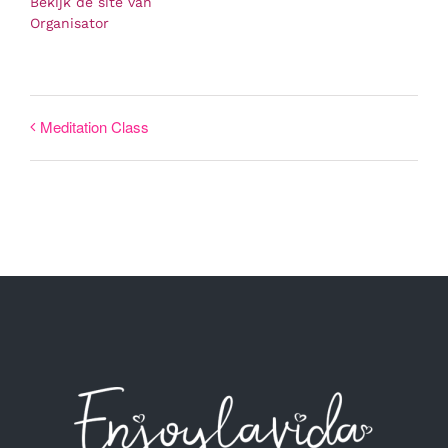
Bekijk de site van
Organisator
Meditation Class