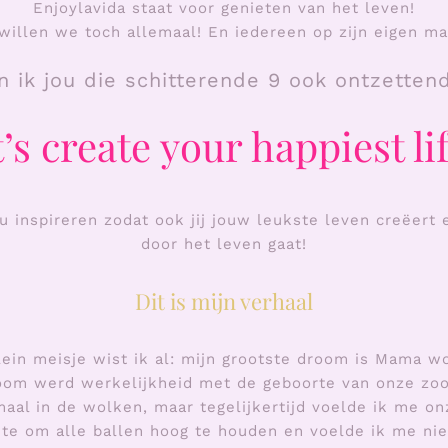
Enjoylavida staat voor genieten van het leven!
willen we toch allemaal! En iedereen op zijn eigen ma
n ik jou die schitterende 9 ook ontzettend
’s create your happiest l
ou inspireren zodat ook jij jouw leukste leven creëert 
door het leven gaat!
Dit is mijn verhaal
lein meisje wist ik al: mijn grootste droom is Mama w
om werd werkelijkheid met de geboorte van onze zoo
aal in de wolken, maar tegelijkertijd voelde ik me on
te om alle ballen hoog te houden en voelde ik me niet