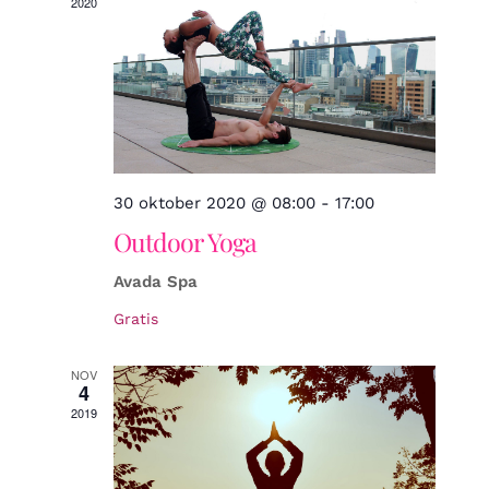
2020
en
weerg
navigat
30 oktober 2020 @ 08:00
-
17:00
Outdoor Yoga
Avada Spa
Gratis
NOV
4
2019