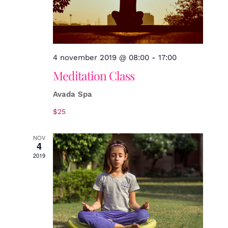
4 november 2019 @ 08:00
-
17:00
Meditation Class
Avada Spa
$25
NOV
4
2019