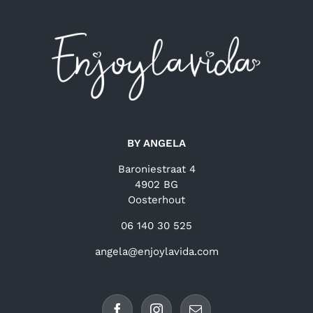
BY ANGELA
Baroniestraat 4
4902 BG
Oosterhout
06 140 30 525
angela@enjoylavida.com