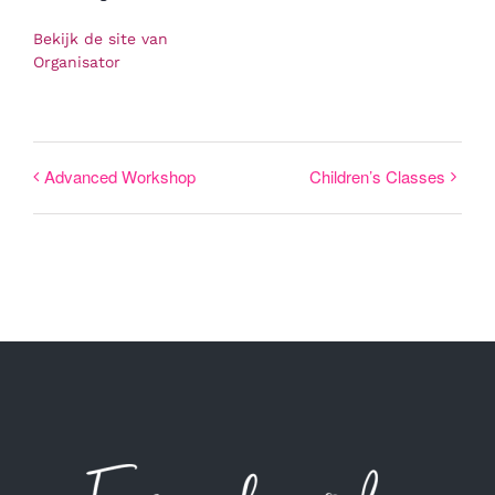
Bekijk de site van
Organisator
Advanced Workshop
Children’s Classes