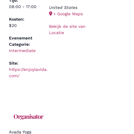
Tijd:
08:00 - 17:00
United States
+ Google Maps
Kosten:
$20
Bekijk de site van
Locatie
Evenement
Categorie:
Intermediate
Site:
https://enjoylavida.
com/
Organisator
Avada Yoga