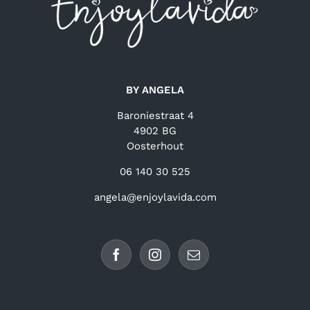
BY ANGELA
Baroniestraat 4
4902 BG
Oosterhout
06 140 30 525
angela@enjoylavida.com