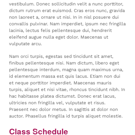
vestibulum. Donec sollicitudin velit a nunc porttitor,
dictum rutrum erat euismod. Cras eros nunc, gravida
non laoreet a, ornare ut nisi. In in nisl posuere dui
convallis pulvinar. Nam imperdiet, ipsum nec fringilla
lacinia, lectus felis pellentesque dui, hendrerit
eleifend augue nulla eget dolor. Maecenas ut
vulputate arcu.
Nam orci turpis, egestas sed tincidunt sit amet,
finibus pellentesque nisi. Nam dictum, libero eget
pellentesque interdum, magna quam maximus urna,
id elementum massa est quis lacus. Etiam non dui
et neque porttitor imperdiet. Maecenas mauris
turpis, aliquet et nisi vitae, rhoncus tincidunt nibh. In
hac habitasse platea dictumst. Donec erat lacus,
ultricies non fringilla vel, vulputate et risus.
Praesent nec dolor metus. In sagittis at dolor non
auctor. Phasellus fringilla id turpis aliquet molestie.
Class Schedule