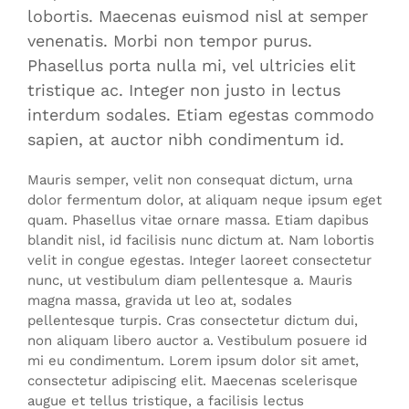
lobortis. Maecenas euismod nisl at semper
venenatis. Morbi non tempor purus.
Phasellus porta nulla mi, vel ultricies elit
tristique ac. Integer non justo in lectus
interdum sodales. Etiam egestas commodo
sapien, at auctor nibh condimentum id.
Mauris semper, velit non consequat dictum, urna
dolor fermentum dolor, at aliquam neque ipsum eget
quam. Phasellus vitae ornare massa. Etiam dapibus
blandit nisl, id facilisis nunc dictum at. Nam lobortis
velit in congue egestas. Integer laoreet consectetur
nunc, ut vestibulum diam pellentesque a. Mauris
magna massa, gravida ut leo at, sodales
pellentesque turpis. Cras consectetur dictum dui,
non aliquam libero auctor a. Vestibulum posuere id
mi eu condimentum. Lorem ipsum dolor sit amet,
consectetur adipiscing elit. Maecenas scelerisque
augue et tellus tristique, a facilisis lectus