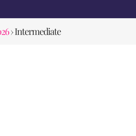
026
› Intermediate