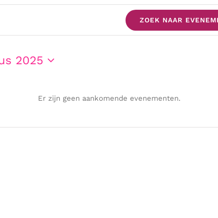
ZOEK NAAR EVENEM
en
tus 2025
r
Er zijn geen aankomende evenementen.