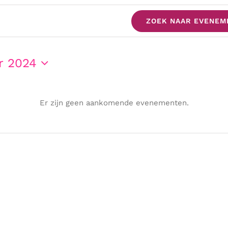
ZOEK NAAR EVENEM
en
r 2024
r
Er zijn geen aankomende evenementen.