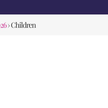
026
› Children