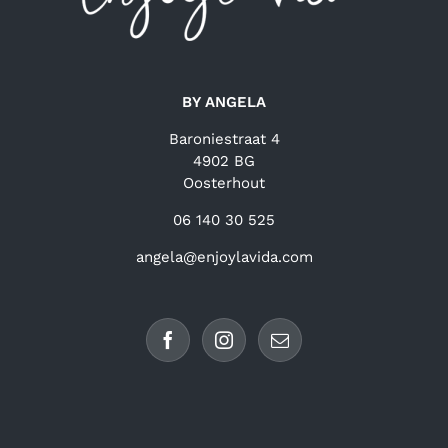
BY ANGELA
Baroniestraat 4
4902 BG
Oosterhout
06 140 30 525
angela@enjoylavida.com