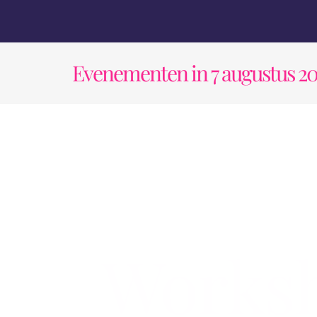
Ga
naar
inhoud
Evenementen in 7 augustus 2
Works