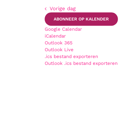
Vorige dag
weergeven
ABONNEER OP KALENDER
Google Calendar
iCalendar
Outlook 365
navigatie
Outlook Live
.ics bestand exporteren
Outlook .ics bestand exporteren