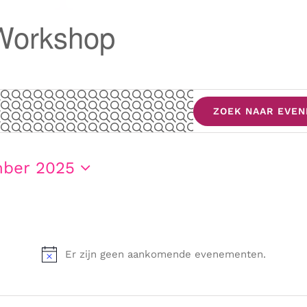
Workshop
ZOEK NAAR EVE
en
mber 2025
r
Er zijn geen aankomende evenementen.