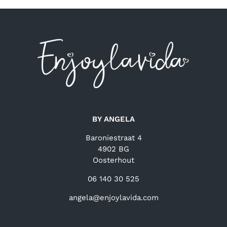
BY ANGELA
Baroniestraat 4
4902 BG
Oosterhout
06 140 30 525
angela@enjoylavida.com