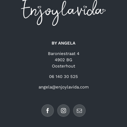
BY ANGELA
Baroniestraat 4
4902 BG
Oosterhout
06 140 30 525
angela@enjoylavida.com