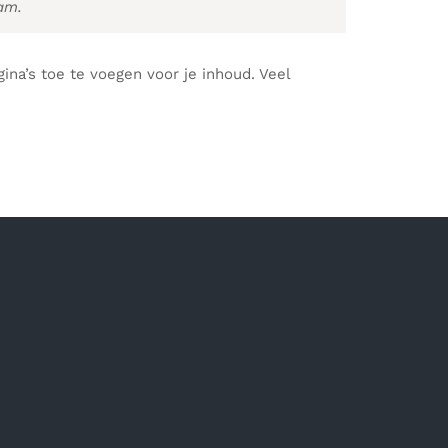
am.
na’s toe te voegen voor je inhoud. Veel