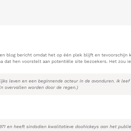
en blog bericht omdat het op één plek blijft en tevoorschijn k
dat hen voorstelt aan potentiële site bezoekers. Het zou ie
elijks leven en een beginnende acteur in de avonduren. Ik lee
En overvallen worden door de regen.)
71 en heeft sindsdien kwalitatieve doohickeys aan het publie